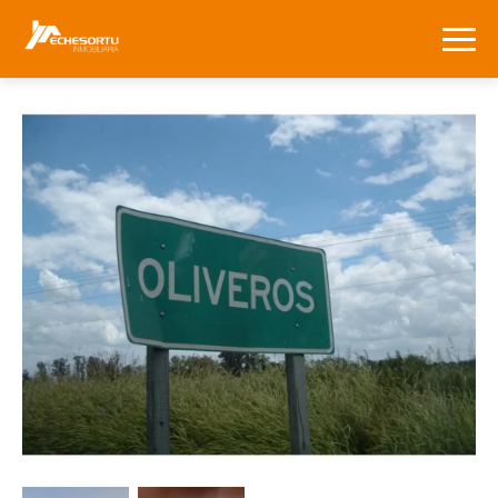
HOME
NOSOTROS
VENTA
ALQUILER
CONTACTO