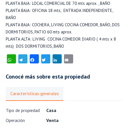
PLANTA BAJA: LOCAL COMERCIAL DE 70 mts aprox. , BAÑO
PLANTA BAJA: OFICINA 18 mts, ENTRADA INDEPENDIENTE,
BAÑO
PLANTA BAJA: COCHERA, LIVING COCINA COMEDOR, BAÑO, DOS
DORMITORIOS, PATIO 60 mts aprox.
PLANTA ALTA: LIVING COCINA COMEDOR DIARIO ( 4 mts x 8
mts) DOS DORMITORIOS, BAÑO
WhatsApp
Telegram
Facebook
Twitter
LinkedIn
Email
Conocé más sobre esta propiedad
Características generales
Tipo de propiedad
Casa
Operación
Venta