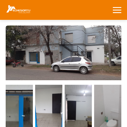
HOME
NOSOTROS
VENTA
ALQUILER
CONTACTO