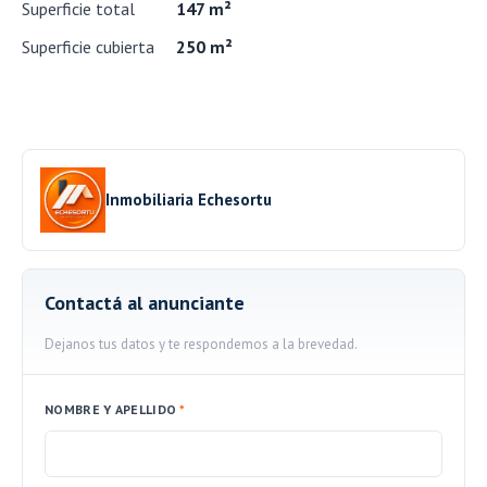
Superficie total
147 m²
Superficie cubierta
250 m²
Inmobiliaria Echesortu
Contactá al anunciante
Dejanos tus datos y te respondemos a la brevedad.
NOMBRE Y APELLIDO
*