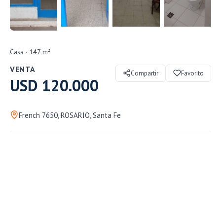
+16
Casa · 147 m²
VENTA
Compartir
Favorito
USD 120.000
French 7650, ROSARIO, Santa Fe